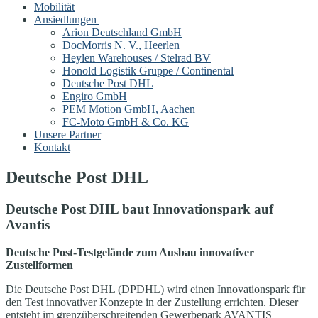
Mobilität
Ansiedlungen
Arion Deutschland GmbH
DocMorris N. V., Heerlen
Heylen Warehouses / Stelrad BV
Honold Logistik Gruppe / Continental
Deutsche Post DHL
Engiro GmbH
PEM Motion GmbH, Aachen
FC-Moto GmbH & Co. KG
Unsere Partner
Kontakt
Deutsche Post DHL
Deutsche Post DHL baut Innovationspark auf
Avantis
Deutsche Post-Testgelände zum Ausbau innovativer
Zustellformen
Die Deutsche Post DHL (DPDHL) wird einen Innovationspark für
den Test innovativer Konzepte in der Zustellung errichten. Dieser
entsteht im grenzüberschreitenden Gewerbepark AVANTIS