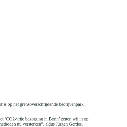
 is op het grensoverschrijdende bedrijvenpark
ct ‘CO2-vrije bezorging in Bonn’ zetten wij in op
gmethoden nu versterken”, aldus Jürgen Gerdes,