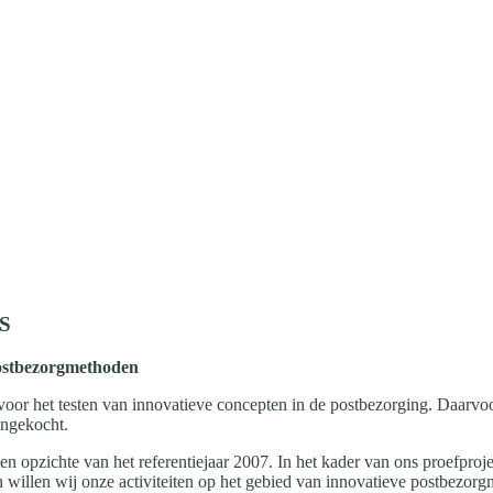
IS
postbezorgmethoden
 het testen van innovatieve concepten in de postbezorging. Daarvoor
angekocht.
n opzichte van het referentiejaar 2007. In het kader van ons proefproje
en willen wij onze activiteiten op het gebied van innovatieve postbezor